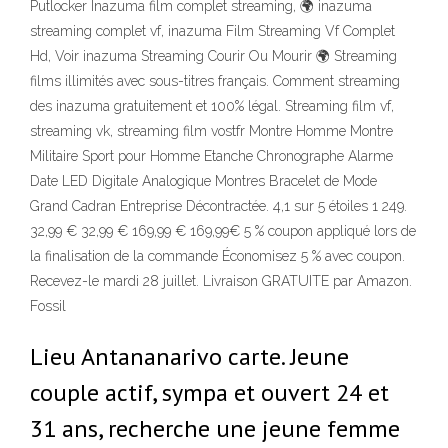
Putlocker Inazuma film complet streaming, 🌍 inazuma
streaming complet vf, inazuma Film Streaming Vf Complet
Hd, Voir inazuma Streaming Courir Ou Mourir 🌍 Streaming
films illimités avec sous-titres français. Comment streaming
des inazuma gratuitement et 100% légal. Streaming film vf,
streaming vk, streaming film vostfr Montre Homme Montre
Militaire Sport pour Homme Etanche Chronographe Alarme
Date LED Digitale Analogique Montres Bracelet de Mode
Grand Cadran Entreprise Décontractée. 4,1 sur 5 étoiles 1 249.
32,99 € 32,99 € 169,99 € 169,99€ 5 % coupon appliqué lors de
la finalisation de la commande Économisez 5 % avec coupon.
Recevez-le mardi 28 juillet. Livraison GRATUITE par Amazon.
Fossil
Lieu Antananarivo carte. Jeune
couple actif, sympa et ouvert 24 et
31 ans, recherche une jeune femme