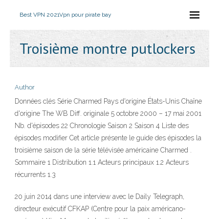
Best VPN 2021
Vpn pour pirate bay
Troisième montre putlockers
Author
Données clés Série Charmed Pays d'origine États-Unis Chaîne
d'origine The WB Diff. originale 5 octobre 2000 – 17 mai 2001
Nb. d'épisodes 22 Chronologie Saison 2 Saison 4 Liste des
épisodes modifier Cet article présente le guide des épisodes la
troisième saison de la série télévisée américaine Charmed .
Sommaire 1 Distribution 1.1 Acteurs principaux 1.2 Acteurs
récurrents 1.3
20 juin 2014 dans une interview avec le Daily Telegraph,
directeur exécutif CFKAP (Centre pour la paix américano-