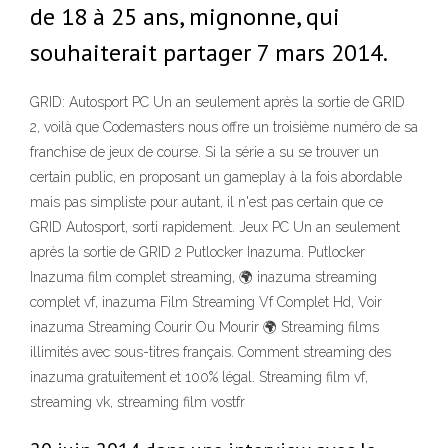
de 18 à 25 ans, mignonne, qui
souhaiterait partager 7 mars 2014.
GRID: Autosport PC Un an seulement après la sortie de GRID
2, voilà que Codemasters nous offre un troisième numéro de sa
franchise de jeux de course. Si la série a su se trouver un
certain public, en proposant un gameplay à la fois abordable
mais pas simpliste pour autant, il n'est pas certain que ce
GRID Autosport, sorti rapidement. Jeux PC Un an seulement
après la sortie de GRID 2 Putlocker Inazuma. Putlocker
Inazuma film complet streaming, 🌍 inazuma streaming
complet vf, inazuma Film Streaming Vf Complet Hd, Voir
inazuma Streaming Courir Ou Mourir 🌍 Streaming films
illimités avec sous-titres français. Comment streaming des
inazuma gratuitement et 100% légal. Streaming film vf,
streaming vk, streaming film vostfr