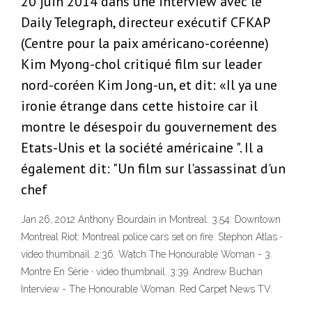
20 juin 2014 dans une interview avec le
Daily Telegraph, directeur exécutif CFKAP
(Centre pour la paix américano-coréenne)
Kim Myong-chol critiqué film sur leader
nord-coréen Kim Jong-un, et dit: «Il ya une
ironie étrange dans cette histoire car il
montre le désespoir du gouvernement des
Etats-Unis et la société américaine ". Il a
également dit: "Un film sur l'assassinat d'un
chef
Jan 26, 2012 Anthony Bourdain in Montreal. 3:54. Downtown
Montreal Riot: Montreal police cars set on fire. Stephon Atlas ·
video thumbnail. 2:36. Watch The Honourable Woman - 3.
Montre En Série · video thumbnail. 3:39. Andrew Buchan
Interview - The Honourable Woman. Red Carpet News TV.