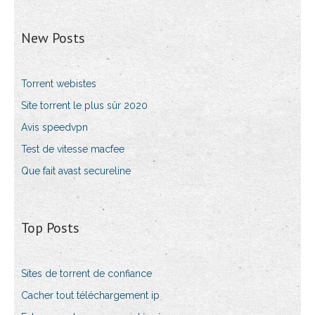
New Posts
Torrent webistes
Site torrent le plus sûr 2020
Avis speedvpn
Test de vitesse macfee
Que fait avast secureline
Top Posts
Sites de torrent de confiance
Cacher tout téléchargement ip