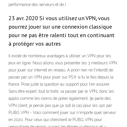
performance des serveurs et de l
23 avr. 2020 Si vous utilisez un VPN, vous
pourrez jouer sur une connexion classique
pour ne pas être ralenti tout en continuant
à protéger vos autres
Il existe de nombreux avantages à utiliser un VPN pour les
jeux en ligne. Nous allons vous présenter les 3 meilleurs VPN
pour jouer sur internet en réseau. A priori rien ne t'interdit de
passer par un VPN pour jouer sur PS.fr si tu le fais depuis la
france. Pose juste la question au support pour t'en assurer.
Sans être expert, tout le trafic va passer par le VPN, donc les
applis comme les rooms de poker également. (je parle des
VPN client, je pense pas que ça soit le cas pour les vpn par
PUBG VPN - Voici comment jouer sur n'importe quel serveur
en 2020. Pour ceux qui cherchent le PUBG VPN pour
verrouillage de région, suivez les étapes ci-dessous et y