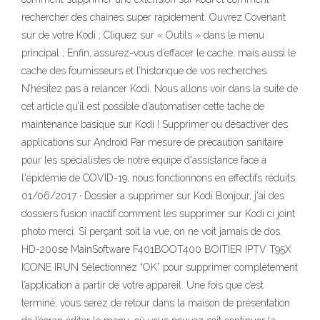
rechercher des chaines super rapidement. Ouvrez Covenant
sur de votre Kodi ; Cliquez sur « Outils » dans le menu
principal ; Enfin, assurez-vous d’effacer le cache, mais aussi le
cache des fournisseurs et l’historique de vos recherches.
N’hésitez pas à relancer Kodi. Nous allons voir dans la suite de
cet article qu’il est possible d’automatiser cette tache de
maintenance basique sur Kodi ! Supprimer ou désactiver des
applications sur Android Par mesure de précaution sanitaire
pour les spécialistes de notre équipe d'assistance face à
l'épidémie de COVID-19, nous fonctionnons en effectifs réduits.
01/06/2017 · Dossier a supprimer sur Kodi Bonjour, j'ai des
dossiers fusion inactif comment les supprimer sur Kodi ci joint
photo merci. Si perçant soit la vue, on ne voit jamais de dos.
HD-200se MainSoftware F401BOOT400 BOITIER IPTV T95X
ICONE IRUN Sélectionnez “OK” pour supprimer complètement
l’application à partir de votre appareil. Une fois que c’est
terminé, vous serez de retour dans la maison de présentation