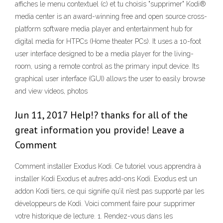
affiches le menu contextuel (c) et tu choisis "supprimer" Kodi®
media center is an award-winning free and open source cross-
platform software media player and entertainment hub for
digital media for HTPCs (Home theater PCs). It uses a 10-foot
user interface designed to be a media player for the living-
room, using a remote control as the primary input device. Its
graphical user interface (GUI) allows the user to easily browse
and view videos, photos
Jun 11, 2017 Help!? thanks for all of the
great information you provide! Leave a
Comment
Comment installer Exodus Kodi. Ce tutoriel vous apprendra à
installer Kodi Exodus et autres add-ons Kodi. Exodus est un
addon Kodi tiers, ce qui signifie qu’il n’est pas supporté par les
développeurs de Kodi. Voici comment faire pour supprimer
votre historique de lecture. 1. Rendez-vous dans les