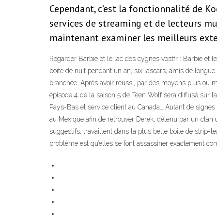
Cependant, c’est la fonctionnalité de Ko
services de streaming et de lecteurs mult
maintenant examiner les meilleurs exte
Regarder Barbie et le lac des cygnes vostfr : Barbie et 
boîte de nuit pendant un an, six lascars, amis de longue 
branchée. Après avoir réussi, par des moyens plus ou mo
épisode 4 de la saison 5 de Teen Wolf sera diffusé sur l
Pays-Bas et service client au Canada… Autant de signes 
au Mexique afin de retrouver Derek, détenu par un clan de
suggestifs, travaillent dans la plus belle boîte de strip-t
problème est qu’elles se font assassiner exactement com