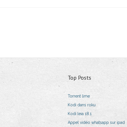
Top Posts
Torrent lime
Kodi dans roku
Kodi leia 18.1
Appel vidéo whatsapp sur ipad