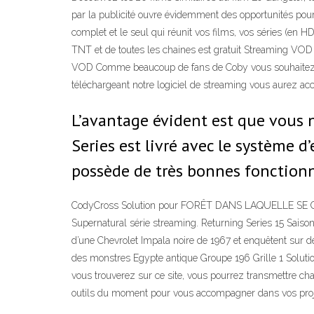
par la publicité ouvre évidemment des opportunités pour 
complet et le seul qui réunit vos films, vos séries (en 
TNT et de toutes les chaines est gratuit Streaming VOD 
VOD Comme beaucoup de fans de Coby vous souhaitez le vo
téléchargeant notre logiciel de streaming vous aurez acc
L’avantage évident est que vous n
Series est livré avec le système d
possède de très bonnes fonctionna
CodyCross Solution pour FORÊT DANS LAQUELLE SE CAC
Supernatural série streaming. Returning Series 15 Saiso
d’une Chevrolet Impala noire de 1967 et enquêtent sur 
des monstres Egypte antique Groupe 196 Grille 1 Solution
vous trouverez sur ce site, vous pourrez transmettre cha
outils du moment pour vous accompagner dans vos projet