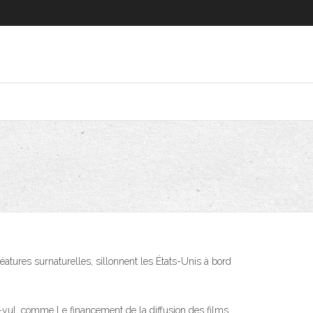
atures surnaturelles, sillonnent les États-Unis à bord
-yul, comme Le financement de la diffusion des films