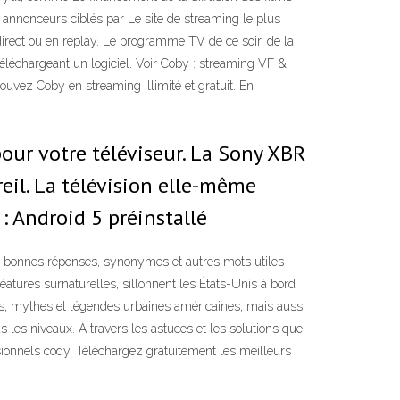
s annonceurs ciblés par Le site de streaming le plus
direct ou en replay. Le programme TV de ce soir, de la
éléchargeant un logiciel. Voir Coby : streaming VF &
uvez Coby en streaming illimité et gratuit. En
our votre téléviseur. La Sony XBR
reil. La télévision elle-même
: Android 5 préinstallé
onnes réponses, synonymes et autres mots utiles
atures surnaturelles, sillonnent les États-Unis à bord
s, mythes et légendes urbaines américaines, mais aussi
 les niveaux. À travers les astuces et les solutions que
sionnels cody. Téléchargez gratuitement les meilleurs